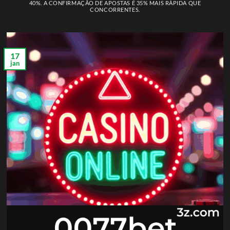
40%. A CONFIRMAÇÃO DE APOSTAS É 35% MAIS RÁPIDA QUE
CONCORRENTES.
17
jan