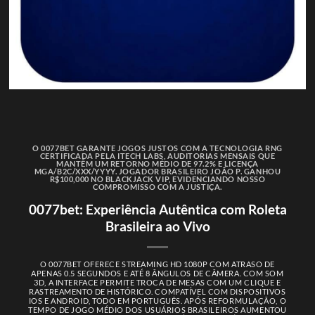
O 0077BET GARANTE JOGOS JUSTOS COM A TECNOLOGIA RNG
CERTIFICADA PELA ITECH LABS, AUDITORIAS MENSAIS QUE
MANTÊM UM RETORNO MÉDIO DE 97.2% E LICENÇA
MGA/B2C/XXX/YYYY. JOGADOR BRASILEIRO JOÃO P. GANHOU
R$100,000 NO BLACKJACK VIP, EVIDENCIANDO NOSSO
COMPROMISSO COM A JUSTIÇA.
0077bet: Experiência Autêntica com Roleta
Brasileira ao Vivo
O 0077BET OFERECE STREAMING HD 1080P COM ATRASO DE
APENAS 0.5 SEGUNDOS E ATÉ 8 ÂNGULOS DE CÂMERA. COM SOM
3D, A INTERFACE PERMITE TROCA DE MESAS COM UM CLIQUE E
RASTREAMENTO DE HISTÓRICO. COMPATÍVEL COM DISPOSITIVOS
IOS E ANDROID, TODO EM PORTUGUÊS. APÓS REFORMULAÇÃO, O
TEMPO DE JOGO MÉDIO DOS USUÁRIOS BRASILEIROS AUMENTOU